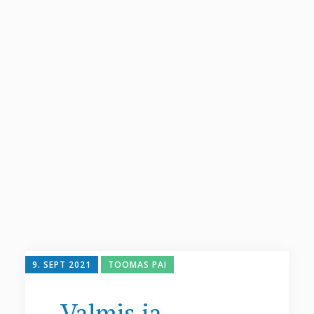
9. SEPT 2021
TOOMAS PAI
Valmis ja