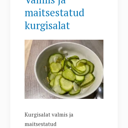
maitsestatud
kurgisalat
Kurgisalat valmis ja
maitsestatud