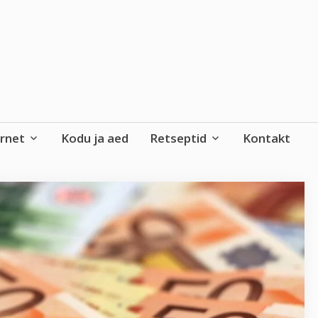
ernet
Kodu ja aed
Retseptid
Kontakt