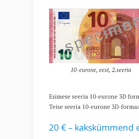
10-eurone, eest, 2.seeria
Esimese seeria 10-eurone 3D for
Teise seeria 10-eurone 3D-forma
20 € – kakskümmend 