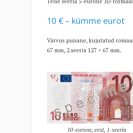
Teise seeria 5-eurone 3D-formaa
10 € – kümme eurot
Värvus punane, kujutatud romaan
67 mm, 2.seeria 127 × 67 mm.
10-eurone, eest, 1-seeria