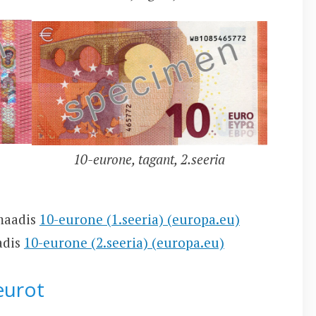
10-eurone, tagant, 2.seeria
maadis
10-eurone (1.seeria) (europa.eu)
adis
10-eurone (2.seeria) (europa.eu)
eurot