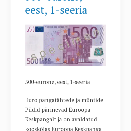
eest, 1-seeria
500-eurone, eest, 1-seeria
Euro pangatähtede ja müntide
Pildid pärinevad Euroopa
Keskpangalt ja on avaldatud
kooskõlas Euroopa Keskpanga