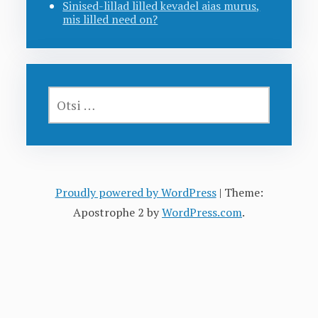
Sinised-lillad lilled kevadel aias murus,
mis lilled need on?
OTSI:
Proudly powered by WordPress
|
Theme:
Apostrophe 2 by
WordPress.com
.