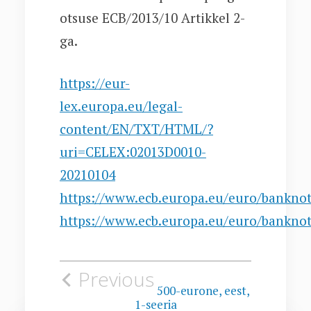
otsuse ECB/2013/10 Artikkel 2-
ga.
https://eur-
lex.europa.eu/legal-
content/EN/TXT/HTML/?
uri=CELEX:02013D0010-
20210104
https://www.ecb.europa.eu/euro/banknot
https://www.ecb.europa.eu/euro/banknot
Navigeerimine
Previous
500-eurone, eest,
1-seeria