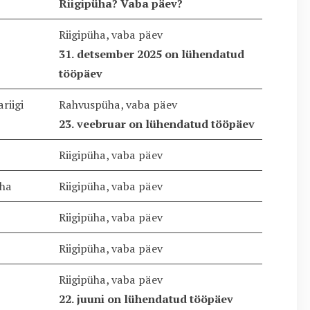
Riigipüha? Vaba päev?
Riigipüha, vaba päev
31. detsember 2025 on lühendatud
tööpäev
riigi
Rahvuspüha, vaba päev
23. veebruar on lühendatud tööpäev
Riigipüha, vaba päev
üha
Riigipüha, vaba päev
Riigipüha, vaba päev
Riigipüha, vaba päev
Riigipüha, vaba päev
22. juuni on lühendatud tööpäev