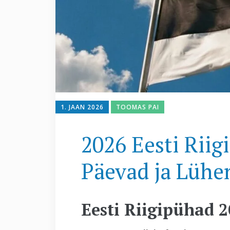
1. JAAN 2026
TOOMAS PAI
2026 Eesti Riig
Päevad ja Lüh
Eesti Riigipühad 2