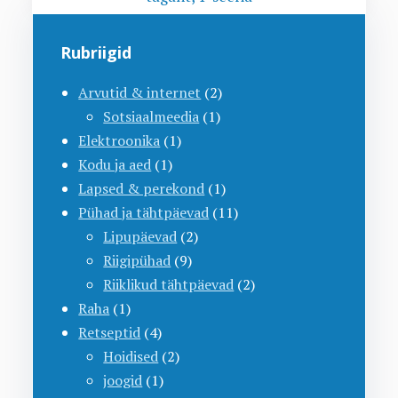
Rubriigid
Arvutid & internet
(2)
Sotsiaalmeedia
(1)
Elektroonika
(1)
Kodu ja aed
(1)
Lapsed & perekond
(1)
Pühad ja tähtpäevad
(11)
Lipupäevad
(2)
Riigipühad
(9)
Riiklikud tähtpäevad
(2)
Raha
(1)
Retseptid
(4)
Hoidised
(2)
joogid
(1)