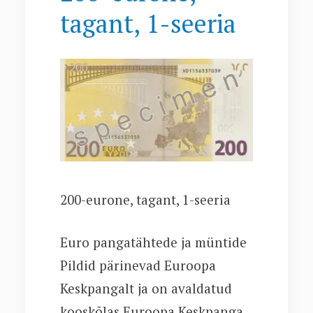
tagant, 1-seeria
200-eurone, tagant, 1-seeria
Euro pangatähtede ja müntide
Pildid pärinevad Euroopa
Keskpangalt ja on avaldatud
kooskõlas Euroopa Keskpanga