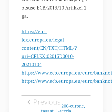
otsuse ECB/2013/10 Artikkel 2-
ga.
https://eur-
lex.europa.eu/legal-
content/EN/TXT/HTML/?
uri=CELEX:02013D0010-
20210104
https://www.ecb.europa.eu/euro/banknot
https://www.ecb.europa.eu/euro/banknot
Navigeerimine
Previous
200-eurone,
tagant, 1-seeria