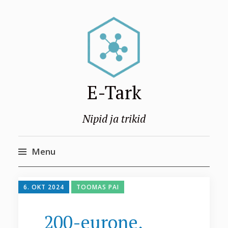
E-Tark
Nipid ja trikid
Menu
Skip
to
6. OKT 2024
TOOMAS PAI
content
200-eurone,