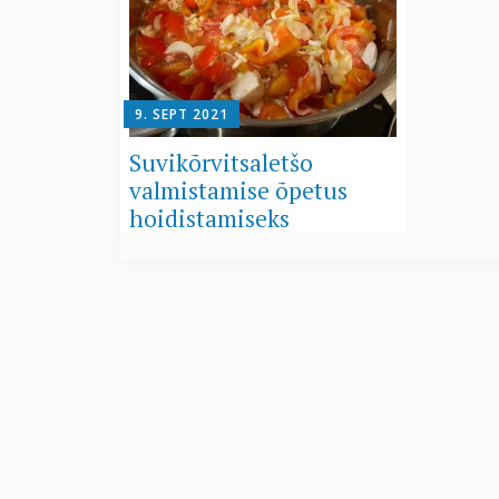
9. SEPT 2021
Suvikõrvitsaletšo
valmistamise õpetus
hoidistamiseks