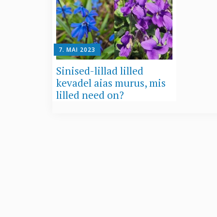
7. MAI 2023
Sinised-lillad lilled
kevadel aias murus, mis
lilled need on?