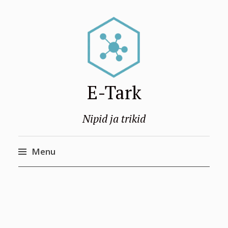
E-Tark
Nipid ja trikid
Menu
Skip
to
content