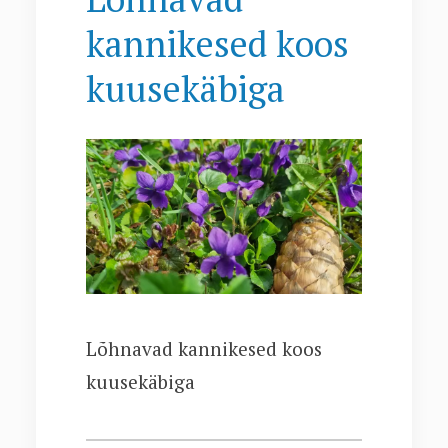
kannikesed koos
kuusekäbiga
Lõhnavad kannikesed koos
kuusekäbiga