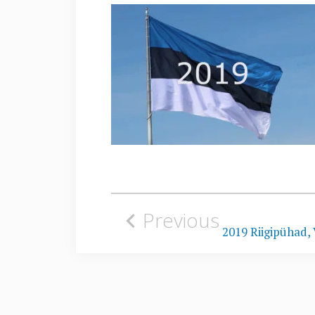
Navigeerimine
Previous
2019 Riigipühad,