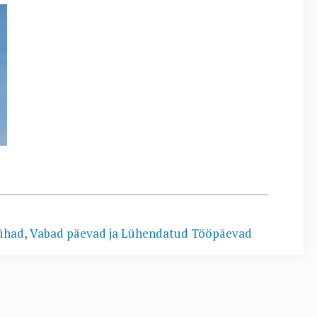
pühad, Vabad päevad ja Lühendatud Tööpäevad