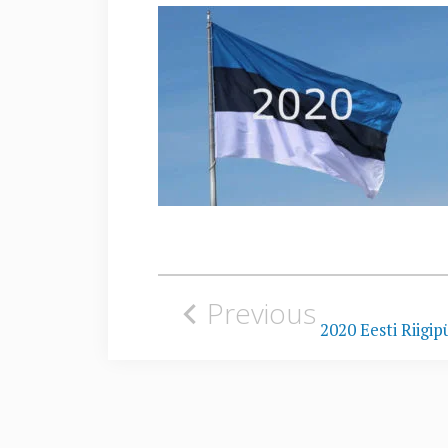
Navigeerimine
Previous
2020 Eesti Riigi