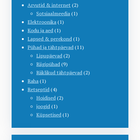
Arvutid & internet
(2)
Sotsiaalmeedia
(1)
Elektroonika
(1)
Kodu ja aed
(1)
Lapsed & perekond
(1)
Pühad ja tähtpäevad
(11)
Lipupäevad
(2)
Riigipühad
(9)
Riiklikud tähtpäevad
(2)
Raha
(1)
Retseptid
(4)
Hoidised
(2)
joogid
(1)
Küpsetised
(1)